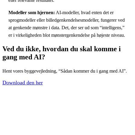
eller relevante resultater.
Modeller som hjernen:
AI-modeller, hvad enten det er
sprogmodeller eller billedgenkendelsesmodeller, fungerer ved
at genkende mønstre i data. Det, der ser ud som “intelligens,”
er i virkeligheden blot mønstergenkendelse på højeste niveau.
Ved du ikke, hvordan du skal
komme i
gang
med AI?
Hent vores byggevejledning, “Sådan kommer du i gang med AI”.
Download den her