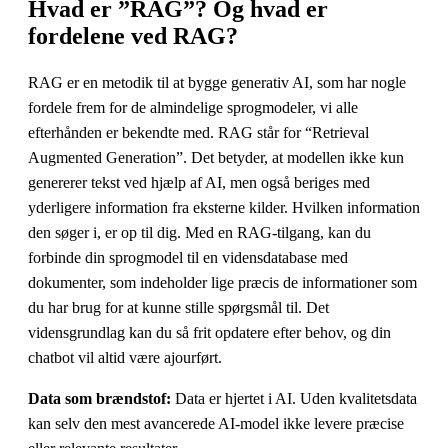
Hvad er ”RAG”? Og hvad er
fordelene ved RAG?
RAG er en metodik til at bygge generativ AI, som har nogle
fordele frem for de almindelige sprogmodeler, vi alle
efterhånden er bekendte med. RAG står for “Retrieval
Augmented Generation”. Det betyder, at modellen ikke kun
genererer tekst ved hjælp af AI, men også beriges med
yderligere information fra eksterne kilder.
Hvilken information
den søger i, er op til dig. Med en RAG-tilgang, kan du
forbinde din sprogmodel til en vidensdatabase med
dokumenter, som indeholder lige præcis de informationer som
du har brug for at kunne stille spørgsmål til. Det
vidensgrundlag kan du så frit opdatere efter behov, og din
chatbot vil altid være ajourført.
Data som brændstof:
Data er hjertet i AI. Uden kvalitetsdata
kan selv den mest avancerede AI-model ikke levere præcise