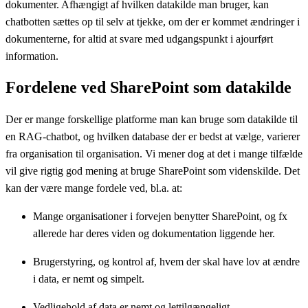
dokumenter. Afhængigt af hvilken datakilde man bruger, kan
chatbotten sættes op til selv at tjekke, om der er kommet ændringer i
dokumenterne, for altid at svare med udgangspunkt i ajourført
information.
Fordelene ved SharePoint som datakilde
Der er mange forskellige platforme man kan bruge som datakilde til
en RAG-chatbot, og hvilken database der er bedst at vælge, varierer
fra organisation til organisation. Vi mener dog at det i mange tilfælde
vil give rigtig god mening at bruge SharePoint som videnskilde. Det
kan der være mange fordele ved, bl.a. at:
Mange organisationer i forvejen benytter SharePoint, og fx
allerede har deres viden og dokumentation liggende her.
Brugerstyring, og kontrol af, hvem der skal have lov at ændre
i data, er nemt og simpelt.
Vedligehold af data er nemt og lettilgængeligt.