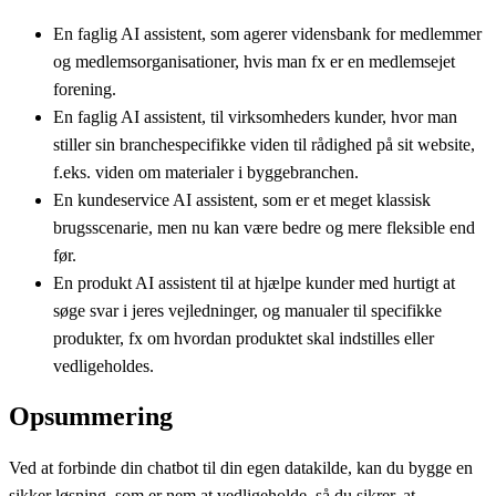
En faglig AI assistent, som agerer vidensbank for medlemmer
og medlemsorganisationer, hvis man fx er en medlemsejet
forening.
En faglig AI assistent, til virksomheders kunder, hvor man
stiller sin branchespecifikke viden til rådighed på sit website,
f.eks. viden om materialer i byggebranchen.
En kundeservice AI assistent, som er et meget klassisk
brugsscenarie, men nu kan være bedre og mere fleksible end
før.
En produkt AI assistent til at hjælpe kunder med hurtigt at
søge svar i jeres vejledninger, og manualer til specifikke
produkter, fx om hvordan produktet skal indstilles eller
vedligeholdes.
Opsummering
Ved at forbinde din chatbot til din egen datakilde, kan du bygge en
sikker løsning, som er nem at vedligeholde, så du sikrer, at