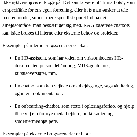
ikke nødvendigvis er kloge på. Det kan fx være til “firma-bots”, som
er specifikke for ens egen forretning, eller hvis man ønsker at tale
med en model, som er mere specifikt sporet ind på det
arbejdsområde, man beskæftiger sig med. RAG-baserede chatbots
kan både bruges til interne eller eksterne behov og projekter.
Eksempler på interne brugsscenarier er bl.a.:
En HR-assistent, som har viden om virksomhedens HR-
dokumenter, personalehåndbog, MUS-guidelines,
kursusoversigter, mm.
En chatbot som kan vejlede om arbejdsgange, sagshåndtering,
og intern dokumentation.
En onboarding-chatbot, som støtte i oplæringsforløb, og hjælp
til selvhjælp for nye medarbejdere, praktikanter, og
studentermedhjælpere.
Eksempler på eksterne brugsscenarier er bl.a.: