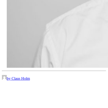
by Claus Holm