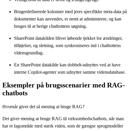
Brugerdefinerede kolonner med jeres specifikke meta-data på
dokumenter kan anvendes, er nemt at administrere, og kan
bruges til at berige chatbottens søgning.
SharePoint datakilden bliver løbende tjekket for ændringer,
tilføjelser, og sletning, som synkroniseres ind i chatbottens
vidensgrundlag.
En SharePoint datakilde kan dobbelt-udnyttes ved at have
interne Copilot-agenter som udnytter samme vidensdatabase.
Eksempler på brugsscenarier med RAG-
chatbots
Hvornår giver det så mening at bruge RAG?
Det giver mening at bruge RAG til virksomhedschatbots, når man
har et fagområde med stærk viden, som de gængse sprogmodeller