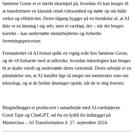
Søstrene Grene er et stærkt eksempel på, hvordan AI kan bruges til
at transformere en klassisk retail-virksomhed og støtte op om både
vækst og effektivitet. Deres tilgang bygger på en forståelse af, at AI
ikke er en løsning i sig selv, men et værktøj, der – når det bruges
korrekt – kan understøtte medarbejderne og forbedre
forretningsprocesser.
Fremadrettet vil AI fortsat spille en vigtig rolle hos Søstrene Grene,
og de vil fortsætte med at udforske, hvordan teknologien kan bruges
til at skabe værdi og understøtte deres vækstmål. Deres arbejde er en
påmindelse om, at AI handler lige så meget om mennesker som om
teknologi, og at de bedste løsninger opstår, når de to ting forenes.
Blogindlægget er produceret i samarbejde med AI-værktøjerne
Good Tape og ChatGPT, ud fra en lydfil fra indlægget på
Masterclass – AI Transformation d. 27. september 2024.