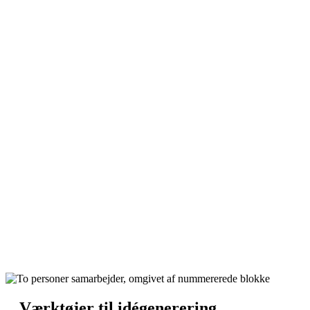
Værktøjer til idégenerering