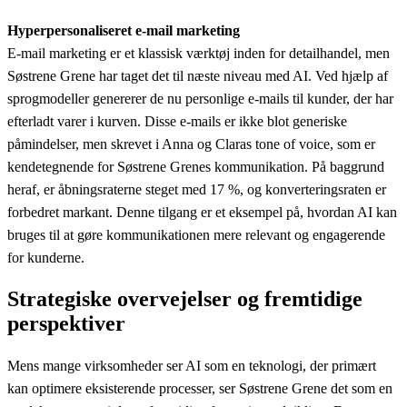
Hyperpersonaliseret e-mail marketing
E-mail marketing er et klassisk værktøj inden for detailhandel, men
Søstrene Grene har taget det til næste niveau med AI. Ved hjælp af
sprogmodeller genererer de nu personlige e-mails til kunder, der har
efterladt varer i kurven. Disse e-mails er ikke blot generiske
påmindelser, men skrevet i Anna og Claras tone of voice, som er
kendetegnende for Søstrene Grenes kommunikation. På baggrund
heraf, er åbningsraterne steget med 17 %, og konverteringsraten er
forbedret markant. Denne tilgang er et eksempel på, hvordan AI kan
bruges til at gøre kommunikationen mere relevant og engagerende
for kunderne.
Strategiske overvejelser og fremtidige
perspektiver
Mens mange virksomheder ser AI som en teknologi, der primært
kan optimere eksisterende processer, ser Søstrene Grene det som en