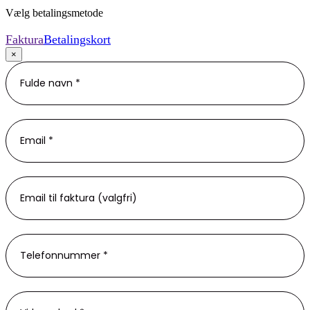
Vælg betalingsmetode
Faktura
Betalingskort
×