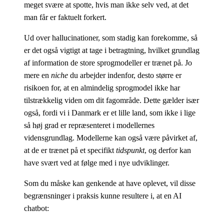
meget svære at spotte, hvis man ikke selv ved, at det
man får er faktuelt forkert.
Ud over hallucinationer, som stadig kan forekomme, så
er det også vigtigt at tage i betragtning, hvilket grundlag
af information de store sprogmodeller er trænet på. Jo
mere en
niche
du arbejder indenfor, desto større er
risikoen for, at en almindelig sprogmodel ikke har
tilstrækkelig viden om dit fagområde. Dette gælder især
også, fordi vi i Danmark er et lille land, som ikke i lige
så høj grad er repræsenteret i modellernes
vidensgrundlag. Modellerne kan også være påvirket af,
at de er trænet på et specifikt
tidspunkt
, og derfor kan
have svært ved at følge med i nye udviklinger.
Som du måske kan genkende at have oplevet, vil disse
begrænsninger i praksis kunne resultere i, at en AI
chatbot: