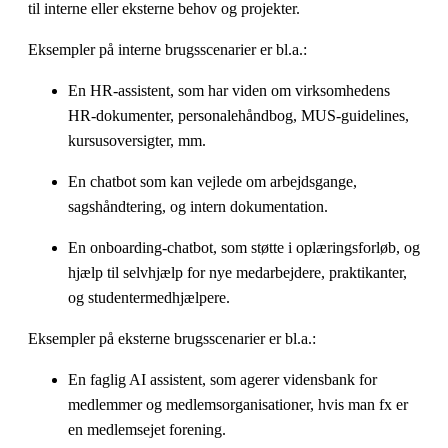
til interne eller eksterne behov og projekter.
Eksempler på interne brugsscenarier er bl.a.:
En HR-assistent, som har viden om virksomhedens
HR-dokumenter, personalehåndbog, MUS-guidelines,
kursusoversigter, mm.
En chatbot som kan vejlede om arbejdsgange,
sagshåndtering, og intern dokumentation.
En onboarding-chatbot, som støtte i oplæringsforløb, og
hjælp til selvhjælp for nye medarbejdere, praktikanter,
og studentermedhjælpere.
Eksempler på eksterne brugsscenarier er bl.a.:
En faglig AI assistent, som agerer vidensbank for
medlemmer og medlemsorganisationer, hvis man fx er
en medlemsejet forening.