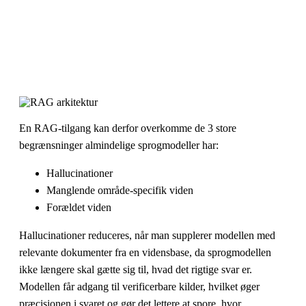
En RAG-tilgang kan derfor overkomme de 3 store
begrænsninger almindelige sprogmodeller har:
Hallucinationer
Manglende område-specifik viden
Forældet viden
Hallucinationer reduceres, når man supplerer modellen med
relevante dokumenter fra en vidensbase, da sprogmodellen
ikke længere skal gætte sig til, hvad det rigtige svar er.
Modellen får adgang til verificerbare kilder, hvilket øger
præcisionen i svaret og gør det lettere at spore, hvor