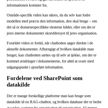
informationen kommer fra.
Område-specifik viden kan sikres, da du selv kan fodre
modellen med præcis den information, den skal bruge – om
det så er domænespecifikke eksterne kilder, eller om det er
jeres interne dokumenter skræddersyet til jeres organisation.
Forældet viden er fortid, når chatbotten søger direkte i de
aktuelle dokumenter. Afhængigt af hvilken datakilde man
bruger, kan chatbotten sættes op til selv at tjekke, om der er
kommet ændringer i dokumenterne, for altid at svare med
udgangspunkt i ajourført information.
Fordelene ved SharePoint som
datakilde
Der er mange forskellige platforme man kan bruge som
datakilde til en RAG-chatbot, og hvilken database der er bedst
at vælge, varierer fra organisation til organisation. Vi mener