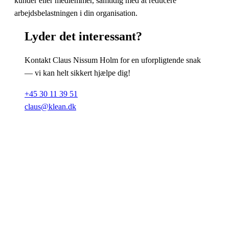
kunder eller medlemmer, samtidig med at reducere
arbejdsbelastningen i din organisation.
Lyder det
interessant
?
Kontakt Claus Nissum Holm for en uforpligtende snak
— vi kan helt sikkert hjælpe dig!
+45 30 11 39 51
claus@klean.dk