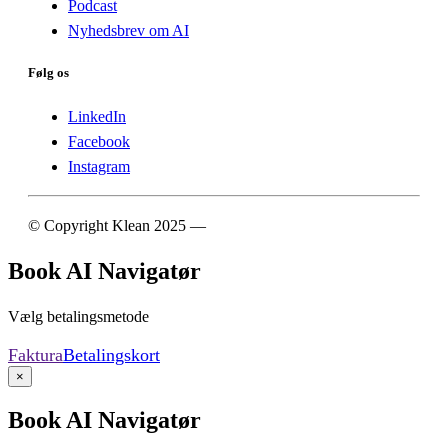
Podcast
Nyhedsbrev om AI
Følg os
LinkedIn
Facebook
Instagram
© Copyright Klean 2025 —
Cookie- og privatlivspolitik
Book AI Navigatør
Vælg betalingsmetode
Faktura
Betalingskort
×
Book AI Navigatør