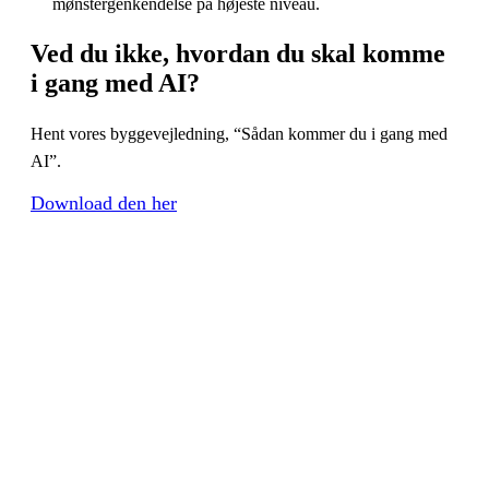
mønstergenkendelse på højeste niveau.
Ved du ikke, hvordan du skal
komme
i gang
med AI?
Hent vores byggevejledning, “Sådan kommer du i gang med
AI”.
Download den her