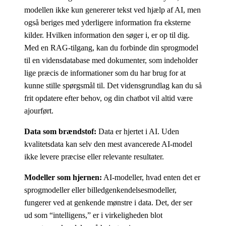
modellen ikke kun genererer tekst ved hjælp af AI, men
også beriges med yderligere information fra eksterne
kilder.
Hvilken information den søger i, er op til dig.
Med en RAG-tilgang, kan du forbinde din sprogmodel
til en vidensdatabase med dokumenter, som indeholder
lige præcis de informationer som du har brug for at
kunne stille spørgsmål til. Det vidensgrundlag kan du så
frit opdatere efter behov, og din chatbot vil altid være
ajourført.
Data som brændstof:
Data er hjertet i AI. Uden
kvalitetsdata kan selv den mest avancerede AI-model
ikke levere præcise eller relevante resultater.
Modeller som hjernen:
AI-modeller, hvad enten det er
sprogmodeller eller billedgenkendelsesmodeller,
fungerer ved at genkende mønstre i data. Det, der ser
ud som “intelligens,” er i virkeligheden blot