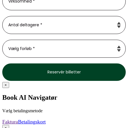
×
Book AI Navigatør
Vælg betalingsmetode
Faktura
Betalingskort
×