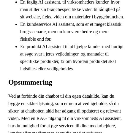
En faglig AI assistent, til virksomheders kunder, hvor
man stiller sin branchespecifikke viden til rådighed på
sit website, f.eks. viden om materialer i byggebranchen.
En kundeservice AI assistent, som er et meget klassisk
brugsscenarie, men nu kan være bedre og mere
fleksible end før.
En produkt AI assistent til at hjælpe kunder med hurtigt
at søge svar i jeres vejledninger, og manualer til
specifikke produkter, fx om hvordan produktet skal
indstilles eller vedligeholdes.
Opsummering
Ved at forbinde din chatbot til din egen datakilde, kan du
bygge en sikker løsning, som er nem at vedligeholde, så du
sikrer, at chatbotten altid har adgang til opdateret og relevant
viden. Med en RAG-tilgang til din virksomheds AI assistent,
har du mulighed for at øge servicen til dine medarbejdere,