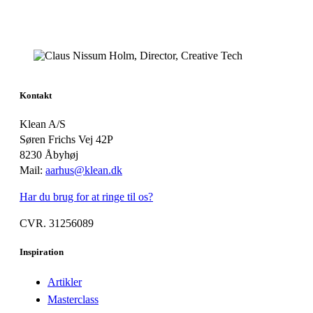
Kontakt
Klean A/S
Søren Frichs Vej 42P
8230 Åbyhøj
Mail:
aarhus@klean.dk
Har du brug for at ringe til os?
CVR. 31256089
Inspiration
Artikler
Masterclass