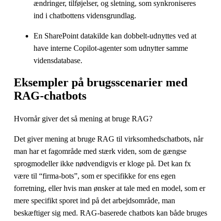
ændringer, tilføjelser, og sletning, som synkroniseres
ind i chatbottens vidensgrundlag.
En SharePoint datakilde kan dobbelt-udnyttes ved at
have interne Copilot-agenter som udnytter samme
vidensdatabase.
Eksempler på brugsscenarier med
RAG-chatbots
Hvornår giver det så mening at bruge RAG?
Det giver mening at bruge RAG til virksomhedschatbots, når
man har et fagområde med stærk viden, som de gængse
sprogmodeller ikke nødvendigvis er kloge på. Det kan fx
være til “firma-bots”, som er specifikke for ens egen
forretning, eller hvis man ønsker at tale med en model, som er
mere specifikt sporet ind på det arbejdsområde, man
beskæftiger sig med. RAG-baserede chatbots kan både bruges