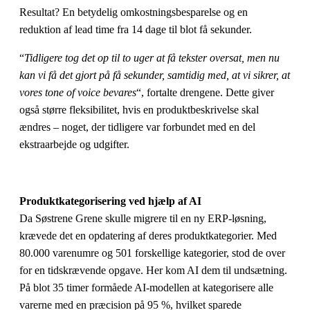
Resultat? En betydelig omkostningsbesparelse og en
reduktion af lead time fra 14 dage til blot få sekunder.
“
Tidligere tog det op til to uger at få tekster oversat, men nu
kan vi få det gjort på få sekunder, samtidig med, at vi sikrer, at
vores tone of voice bevares
“, fortalte drengene. Dette giver
også større fleksibilitet, hvis en produktbeskrivelse skal
ændres – noget, der tidligere var forbundet med en del
ekstraarbejde og udgifter.
Produktkategorisering ved hjælp af AI
Da Søstrene Grene skulle migrere til en ny ERP-løsning,
krævede det en opdatering af deres produktkategorier. Med
80.000 varenumre og 501 forskellige kategorier, stod de over
for en tidskrævende opgave. Her kom AI dem til undsætning.
På blot 35 timer formåede AI-modellen at kategorisere alle
varerne med en præcision på 95 %, hvilket sparede