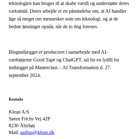
teknologien kan bruges til at skabe værdi og understøtte deres
vækstmål. Deres arbejde er en påmindelse om, at AI handler
lige så meget om mennesker som om teknologi, og at de
bedste løsninger opstår, når de to ting forenes.
Blogindlægget er produceret i samarbejde med AI-
værktøjerne Good Tape og ChatGPT, ud fra en lydfil fra
indlægget på Masterclass – AI Transformation d. 27.
september 2024.
Kontakt
Klean A/S
Søren Frichs Vej 42P
8230 Åbyhøj
Mail:
aarhus@klean.dk