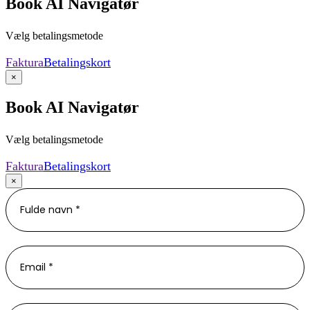
Book AI Navigatør
Vælg betalingsmetode
Faktura
Betalingskort
×
Book AI Navigatør
Vælg betalingsmetode
Faktura
Betalingskort
×