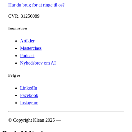
Har du brug for at ringe til os?
CVR. 31256089
Inspiration
Artikler
Masterclass
Podcast
Nyhedsbrev om AI
Følg os
LinkedIn
Facebook
Instagram
© Copyright Klean 2025 —
Cookie- og privatlivspolitik