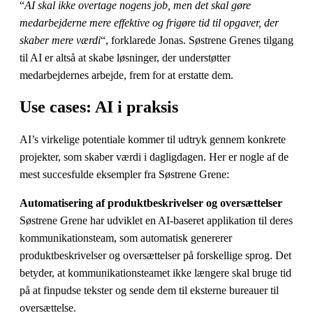
“
AI skal ikke overtage nogens job, men det skal gøre
medarbejderne mere effektive og frigøre tid til opgaver, der
skaber mere værdi
“, forklarede Jonas. Søstrene Grenes tilgang
til AI er altså at skabe løsninger, der understøtter
medarbejdernes arbejde, frem for at erstatte dem.
Use cases: AI i praksis
AI’s virkelige potentiale kommer til udtryk gennem konkrete
projekter, som skaber værdi i dagligdagen. Her er nogle af de
mest succesfulde eksempler fra Søstrene Grene:
Automatisering af produktbeskrivelser og oversættelser
Søstrene Grene har udviklet en AI-baseret applikation til deres
kommunikationsteam, som automatisk genererer
produktbeskrivelser og oversættelser på forskellige sprog. Det
betyder, at kommunikationsteamet ikke længere skal bruge tid
på at finpudse tekster og sende dem til eksterne bureauer til
oversættelse.