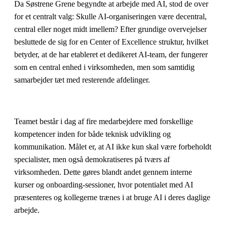
Da Søstrene Grene begyndte at arbejde med AI, stod de over
for et centralt valg: Skulle AI-organiseringen være decentral,
central eller noget midt imellem? Efter grundige overvejelser
besluttede de sig for en Center of Excellence struktur, hvilket
betyder, at de har etableret et dedikeret AI-team, der fungerer
som en central enhed i virksomheden, men som samtidig
samarbejder tæt med resterende afdelinger.
Teamet består i dag af fire medarbejdere med forskellige
kompetencer inden for både teknisk udvikling og
kommunikation. Målet er, at AI ikke kun skal være forbeholdt
specialister, men også demokratiseres på tværs af
virksomheden. Dette gøres blandt andet gennem interne
kurser og onboarding-sessioner, hvor potentialet med AI
præsenteres og kollegerne trænes i at bruge AI i deres daglige
arbejde.