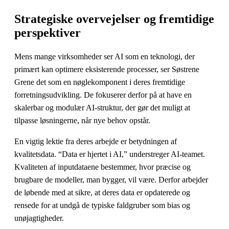
Strategiske overvejelser og fremtidige
perspektiver
Mens mange virksomheder ser AI som en teknologi, der
primært kan optimere eksisterende processer, ser Søstrene
Grene det som en nøglekomponent i deres fremtidige
forretningsudvikling. De fokuserer derfor på at have en
skalerbar og modulær AI-struktur, der gør det muligt at
tilpasse løsningerne, når nye behov opstår.
En vigtig lektie fra deres arbejde er betydningen af
kvalitetsdata. “Data er hjertet i AI,” understreger AI-teamet.
Kvaliteten af inputdataene bestemmer, hvor præcise og
brugbare de modeller, man bygger, vil være. Derfor arbejder
de løbende med at sikre, at deres data er opdaterede og
rensede for at undgå de typiske faldgruber som bias og
unøjagtigheder.