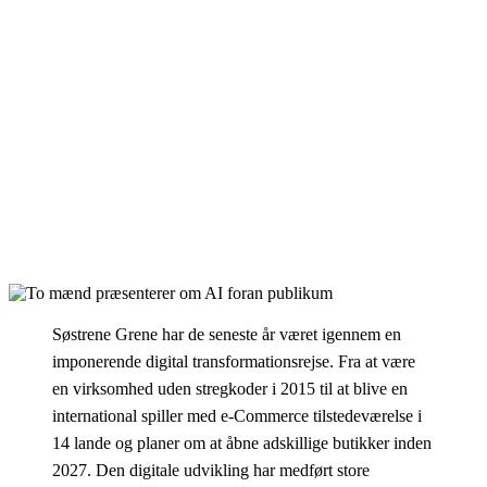
Søstrene Grene har de seneste år været igennem en
imponerende digital transformationsrejse. Fra at være
en virksomhed uden stregkoder i 2015 til at blive en
international spiller med
e-
C
ommerce
tilstedeværelse i
14 lande og planer om at åbne
adskillige
butikker inden
2027. Den digitale udvikling har medført store