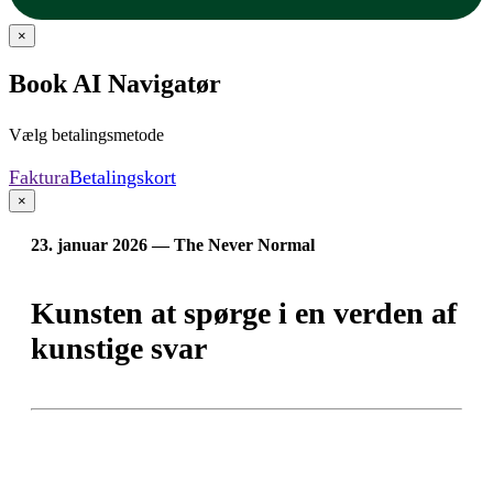
×
Book AI Navigatør
Vælg betalingsmetode
Faktura
Betalingskort
×
23. januar 2026 — The Never Normal
Kunsten at spørge i en verden af
kunstige svar