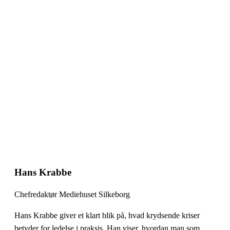
Hans Krabbe
Chefredaktør Mediehuset Silkeborg
Hans Krabbe giver et klart blik på, hvad krydsende kriser
betyder for ledelse i praksis. Han viser, hvordan man som