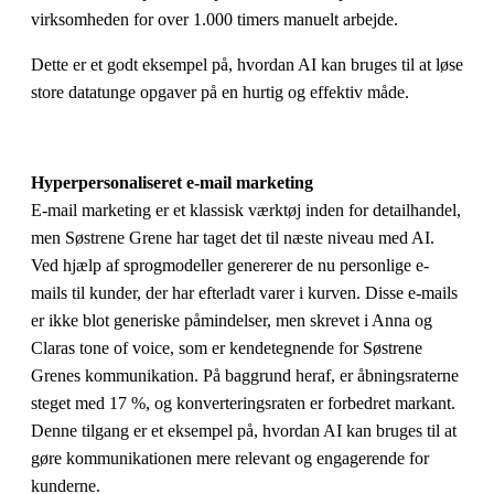
virksomheden for over 1.000 timers manuelt arbejde.
Dette er et godt eksempel på, hvordan AI kan bruges til at løse
store datatunge opgaver på en hurtig og effektiv måde.
Hyperpersonaliseret e-mail marketing
E-mail marketing er et klassisk værktøj inden for detailhandel,
men Søstrene Grene har taget det til næste niveau med AI.
Ved hjælp af sprogmodeller genererer de nu personlige e-
mails til kunder, der har efterladt varer i kurven. Disse e-mails
er ikke blot generiske påmindelser, men skrevet i Anna og
Claras tone of voice, som er kendetegnende for Søstrene
Grenes kommunikation. På baggrund heraf, er åbningsraterne
steget med 17 %, og konverteringsraten er forbedret markant.
Denne tilgang er et eksempel på, hvordan AI kan bruges til at
gøre kommunikationen mere relevant og engagerende for
kunderne.