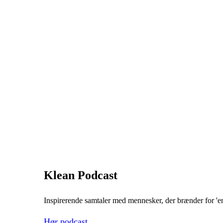
Klean Podcast
Inspirerende samtaler med mennesker, der brænder for 'en
Hør podcast