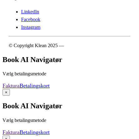
LinkedIn
Facebook
Instagram
© Copyright Klean 2025 —
Cookie- og privatlivspolitik
Book AI Navigatør
Vælg betalingsmetode
Faktura
Betalingskort
×
Book AI Navigatør
Vælg betalingsmetode
Faktura
Betalingskort
×