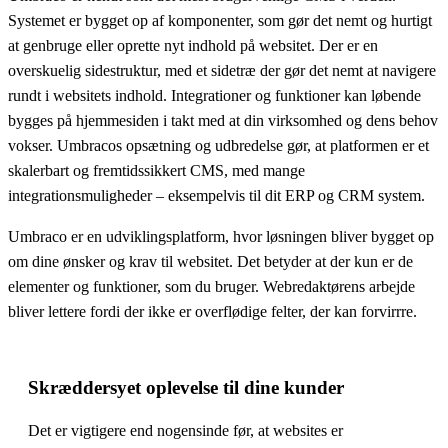
Systemet er bygget op af komponenter, som gør det nemt og hurtigt
at genbruge eller oprette nyt indhold på websitet. Der er en
overskuelig sidestruktur, med et sidetræ der gør det nemt at navigere
rundt i websitets indhold. Integrationer og funktioner kan løbende
bygges på hjemmesiden i takt med at din virksomhed og dens behov
vokser. Umbracos opsætning og udbredelse gør, at platformen er et
skalerbart og fremtidssikkert CMS, med mange
integrationsmuligheder – eksempelvis til dit ERP og CRM system.
Umbraco er en udviklingsplatform, hvor løsningen bliver bygget op
om dine ønsker og krav til websitet. Det betyder at der kun er de
elementer og funktioner, som du bruger. Webredaktørens arbejde
bliver lettere fordi der ikke er overflødige felter, der kan forvirrre.
Skræddersyet oplevelse til dine kunder
Det er vigtigere end nogensinde før, at websites er