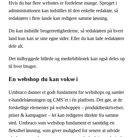
Hvis du har flere websites er fordelene mange. Sproget i
administrationen kan indstilles til den enkelte redaktør, så
redaktører i flere lande kan redigere samme løsning.
Du kan indstille brugerrettighederne, så redaktøren på hvert
land kun kan se sine egne sider. Eller du kan lade redaktører
dele alt.
Det indbyggede billede og mediebibliotek kan også deles op
til hver bruger.
En webshop du kan vokse i
Umbraco danner et godt fundament for webshops og samler
e-handelsløsningen og CMS’et i én platform. Det gør, at de
forskellige elementer på webshoppen – produktbeskrivelser,
priser & kampagner – let kan redigeres direkte fra samme
sted. Umbraco som webshop fundament er samtidig en
fleksibel løsning, som giver mulighed for senere at udvide