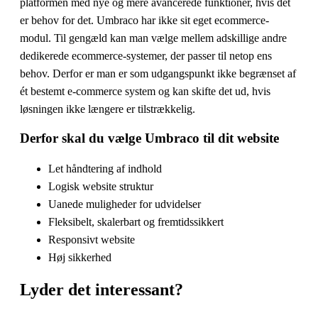
platformen med nye og mere avancerede funktioner, hvis det
er behov for det. Umbraco har ikke sit eget ecommerce-
modul. Til gengæld kan man vælge mellem adskillige andre
dedikerede ecommerce-systemer, der passer til netop ens
behov. Derfor er man er som udgangspunkt ikke begrænset af
ét bestemt e-commerce system og kan skifte det ud, hvis
løsningen ikke længere er tilstrækkelig.
Derfor skal du vælge Umbraco til dit website
Let håndtering af indhold
Logisk website struktur
Uanede muligheder for udvidelser
Fleksibelt, skalerbart og fremtidssikkert
Responsivt website
Høj sikkerhed
Lyder det
interessant
?