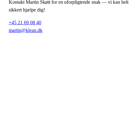
Kontakt Martin Skøtt for en uforpligtende snak — vi kan helt
sikkert hjælpe dig!
+45 21 69 08 40
martin@klean.dk