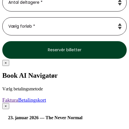
×
Book AI Navigatør
Vælg betalingsmetode
Faktura
Betalingskort
×
23. januar 2026 — The Never Normal