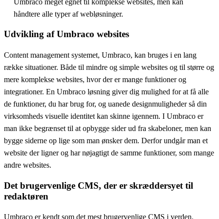
Umbraco meget egnet til komplekse websites, men kan
håndtere alle typer af webløsninger.
Udvikling af Umbraco websites
Content management systemet, Umbraco, kan bruges i en lang
række situationer. Både til mindre og simple websites og til større og
mere komplekse websites, hvor der er mange funktioner og
integrationer. En Umbraco løsning giver dig mulighed for at få alle
de funktioner, du har brug for, og uanede designmuligheder så din
virksomheds visuelle identitet kan skinne igennem. I Umbraco er
man ikke begrænset til at opbygge sider ud fra skabeloner, men kan
bygge siderne op lige som man ønsker dem. Derfor undgår man et
website der ligner og har nøjagtigt de samme funktioner, som mange
andre websites.
Det brugervenlige CMS, der er skræddersyet til
redaktøren
Umbraco er kendt som det mest brugervenlige CMS i verden.