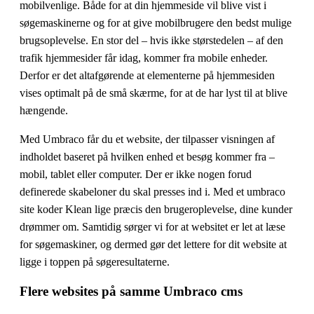
mobilvenlige. Både for at din hjemmeside vil blive vist i
søgemaskinerne og for at give mobilbrugere den bedst mulige
brugsoplevelse. En stor del – hvis ikke størstedelen – af den
trafik hjemmesider får idag, kommer fra mobile enheder.
Derfor er det altafgørende at elementerne på hjemmesiden
vises optimalt på de små skærme, for at de har lyst til at blive
hængende.
Med Umbraco får du et website, der tilpasser visningen af
indholdet baseret på hvilken enhed et besøg kommer fra –
mobil, tablet eller computer. Der er ikke nogen forud
definerede skabeloner du skal presses ind i. Med et umbraco
site koder Klean lige præcis den brugeroplevelse, dine kunder
drømmer om. Samtidig sørger vi for at websitet er let at læse
for søgemaskiner, og dermed gør det lettere for dit website at
ligge i toppen på søgeresultaterne.
Flere websites på samme Umbraco cms