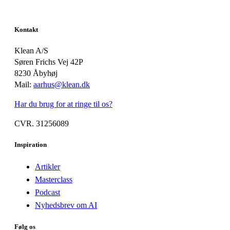
Kontakt
Klean A/S
Søren Frichs Vej 42P
8230 Åbyhøj
Mail:
aarhus@klean.dk
Har du brug for at ringe til os?
CVR. 31256089
Inspiration
Artikler
Masterclass
Podcast
Nyhedsbrev om AI
Følg os