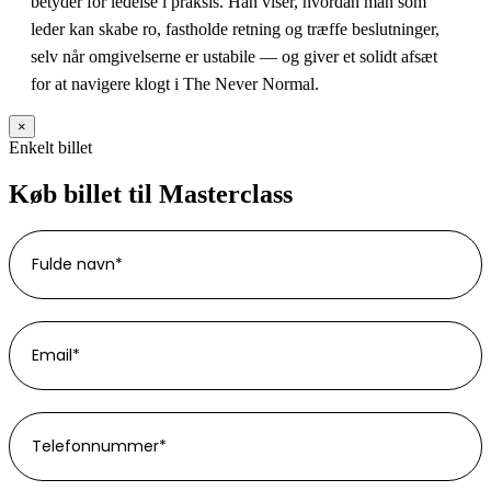
betyder for ledelse i praksis. Han viser, hvordan man som
leder kan skabe ro, fastholde retning og træffe beslutninger,
selv når omgivelserne er ustabile — og giver et solidt afsæt
for at navigere klogt i The Never Normal.
×
Enkelt billet
Køb billet til Masterclass