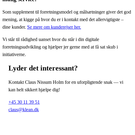
Som supplement til forretningsmodel og målsætninger giver det god
mening, at kigge på hvor du er i kontakt med det allervigtigste –
dine kunder.
Se mere om kunderejser her.
Vi står til rådighed uanset hvor du står i din digitale
forretningsudvikling og hjælper jer gerne med at få sat skub i
initiativerne.
Lyder det
interessant
?
Kontakt Claus Nissum Holm for en uforpligtende snak — vi
kan helt sikkert hjælpe dig!
+45 30 11 39 51
claus@klean.dk