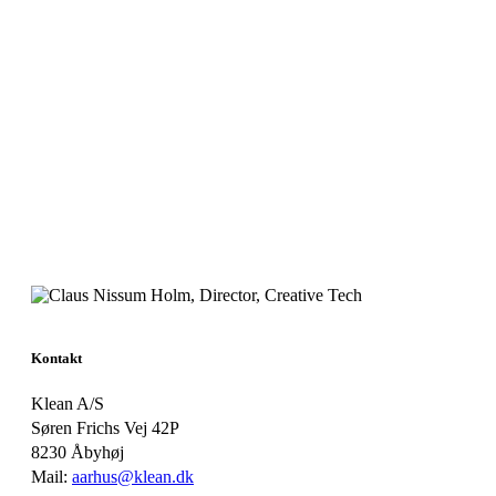
Kontakt
Klean A/S
Søren Frichs Vej 42P
8230 Åbyhøj
Mail:
aarhus@klean.dk