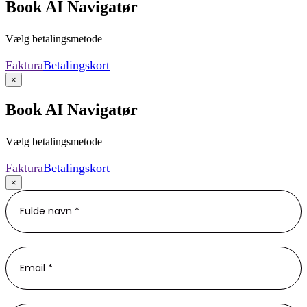
Book AI Navigatør
Vælg betalingsmetode
Faktura
Betalingskort
×
Book AI Navigatør
Vælg betalingsmetode
Faktura
Betalingskort
×