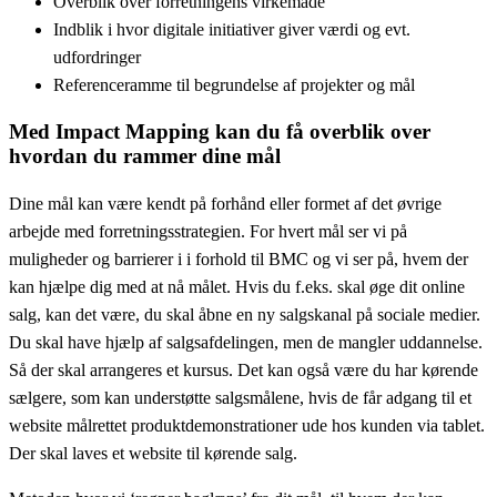
Overblik over forretningens virkemåde
Indblik i hvor digitale initiativer giver værdi og evt.
udfordringer
Referenceramme til begrundelse af projekter og mål
Med Impact Mapping kan du få overblik over
hvordan du rammer dine mål
Dine mål kan være kendt på forhånd eller formet af det øvrige
arbejde med forretningsstrategien. For hvert mål ser vi på
muligheder og barrierer i i forhold til BMC og vi ser på, hvem der
kan hjælpe dig med at nå målet. Hvis du f.eks. skal øge dit online
salg, kan det være, du skal åbne en ny salgskanal på sociale medier.
Du skal have hjælp af salgsafdelingen, men de mangler uddannelse.
Så der skal arrangeres et kursus. Det kan også være du har kørende
sælgere, som kan understøtte salgsmålene, hvis de får adgang til et
website målrettet produktdemonstrationer ude hos kunden via tablet.
Der skal laves et website til kørende salg.