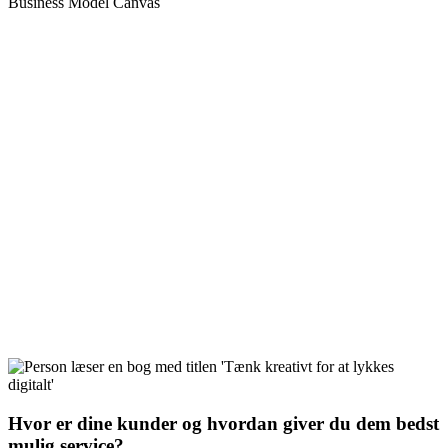
Business Model Canvas
Hvor er dine kunder og hvordan giver du dem bedst
mulig service?