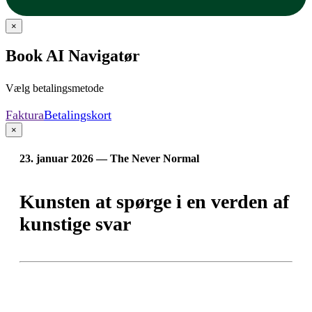
×
Book AI Navigatør
Vælg betalingsmetode
Faktura
Betalingskort
×
23. januar 2026 — The Never Normal
Kunsten at spørge i en verden af
kunstige svar