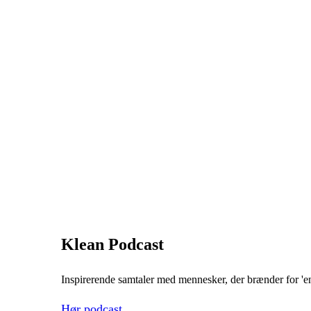
Klean Podcast
Inspirerende samtaler med mennesker, der brænder for 'en
Hør podcast