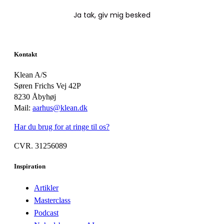
Kontakt
Klean A/S
Søren Frichs Vej 42P
8230 Åbyhøj
Mail:
aarhus@klean.dk
Har du brug for at ringe til os?
CVR. 31256089
Inspiration
Artikler
Masterclass
Podcast