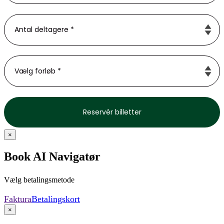
×
Book AI Navigatør
Vælg betalingsmetode
Faktura
Betalingskort
×