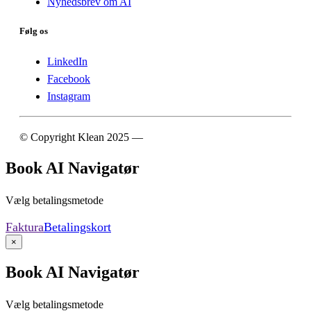
Nyhedsbrev om AI
Følg os
LinkedIn
Facebook
Instagram
© Copyright Klean 2025 —
Cookie- og privatlivspolitik
Book AI Navigatør
Vælg betalingsmetode
Faktura
Betalingskort
×
Book AI Navigatør
Vælg betalingsmetode