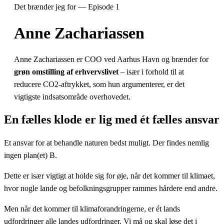
Det brænder jeg for — Episode 1
Anne Zachariassen
Anne Zachariassen er COO ved Aarhus Havn og brænder for
grøn omstilling af erhvervslivet
– især i forhold til at
reducere CO2-aftrykket, som hun argumenterer, er det
vigtigste indsatsområde overhovedet.
En fælles klode er lig med ét fælles ansvar
Et ansvar for at behandle naturen bedst muligt. Der findes nemlig
ingen plan(et) B.
Dette er især vigtigt at holde sig for øje, når det kommer til klimaet,
hvor nogle lande og befolkningsgrupper rammes hårdere end andre.
Men når det kommer til klimaforandringerne, er ét lands
udfordringer alle landes udfordringer. Vi må og skal løse det i