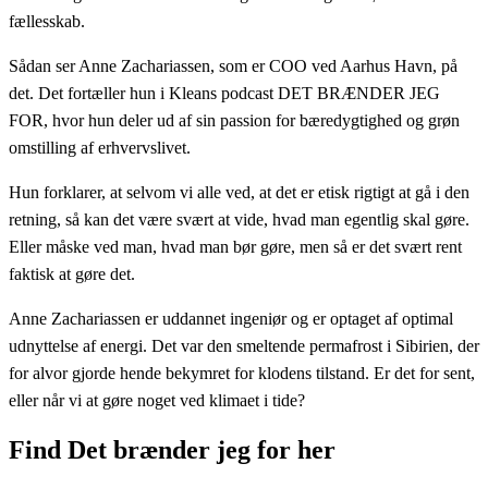
fællesskab.
Sådan ser Anne Zachariassen, som er COO ved Aarhus Havn, på
det. Det fortæller hun i Kleans podcast DET BRÆNDER JEG
FOR, hvor hun deler ud af sin passion for bæredygtighed og grøn
omstilling af erhvervslivet.
Hun forklarer, at selvom vi alle ved, at det er etisk rigtigt at gå i den
retning, så kan det være svært at vide, hvad man egentlig skal gøre.
Eller måske ved man, hvad man bør gøre, men så er det svært rent
faktisk at gøre det.
Anne Zachariassen er uddannet ingeniør og er optaget af optimal
udnyttelse af energi. Det var den smeltende permafrost i Sibirien, der
for alvor gjorde hende bekymret for klodens tilstand. Er det for sent,
eller når vi at gøre noget ved klimaet i tide?
Find
Det brænder jeg for
her