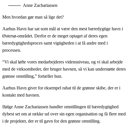
⸻ Anne Zachariassen
Men hvordan gør man så lige det?
Aarhus Havn har sat som mål at være den mest bæredygtige havn i
Østersø-området. Derfor er de meget optaget af deres egen
bæredygtighedsproces samt vigtigheden i at få andre med i
processen.
“Vi skal løfte vores medarbejderes vidensniveau, og vi skal arbejde
med de virksomheder, der bruger havnen, så vi kan understøtte deres
grønne omstilling,” fortæller hun.
Aarhus Havn giver for eksempel rabat til de grønne skibe, der er i
kontakt med havnen.
Ifølge Anne Zachariassen handler omstillingen til bæredygtighed
dybest set om at række ud over sin egen organisation og få flere med
i de projekter, der er til gavn for den grønne omstilling.