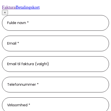
Faktura
Betalingskort
×