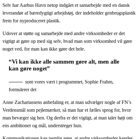
Selv har Aarhus Havn netop indgået et samarbejde med en dansk
leverandør af bæredygtigt arbejdstøj, der indeholder genbrugsplastik
frem for nyproduceret plastik.
Udover at støtte og samarbejde med andre virksomheder er det
vigtigt at gøre op med sig selv, hvad man som virksomhed vil gøre
noget ved, for man kan ikke gøre det hele.
“Vi kan ikke alle sammen gøre alt, men alle
kan gøre noget”
⸻ som vores vært i programmet, Sophie Frahm,
formulerer det
Anne Zachariassens anbefaling er, at man udvælger nogle af FN’s
Verdensmål som pejlemærker, så man har et fælles sprog for, hvor
man bevæger sig hen. Og derfra er det vigtigt, at man taler højt om
ens ambitioner og mål, understreger hun.
Kommunikationen kan nemlig gøre, at andre virksomheder kender